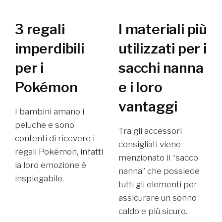
3 regali
I materiali più
imperdibili
utilizzati per i
per i
sacchi nanna
Pokémon
e i loro
vantaggi
I bambini amano i
peluche e sono
Tra gli accessori
contenti di ricevere i
consigliati viene
regali Pokémon, infatti
menzionato il “sacco
la loro emozione è
nanna” che possiede
inspiegabile.
tutti gli elementi per
assicurare un sonno
caldo e più sicuro.