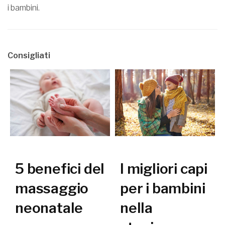
i bambini.
Consigliati
5 benefici del
I migliori capi
massaggio
per i bambini
neonatale
nella