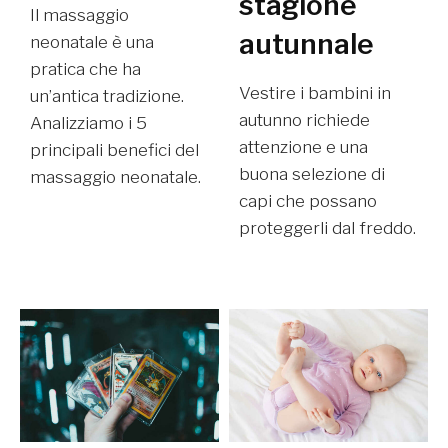
stagione
Il massaggio
autunnale
neonatale è una
pratica che ha
Vestire i bambini in
un’antica tradizione.
autunno richiede
Analizziamo i 5
attenzione e una
principali benefici del
buona selezione di
massaggio neonatale.
capi che possano
proteggerli dal freddo.