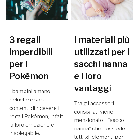
3 regali
I materiali più
imperdibili
utilizzati per i
per i
sacchi nanna
Pokémon
e i loro
vantaggi
I bambini amano i
peluche e sono
Tra gli accessori
contenti di ricevere i
consigliati viene
regali Pokémon, infatti
menzionato il “sacco
la loro emozione è
nanna” che possiede
inspiegabile.
tutti gli elementi per