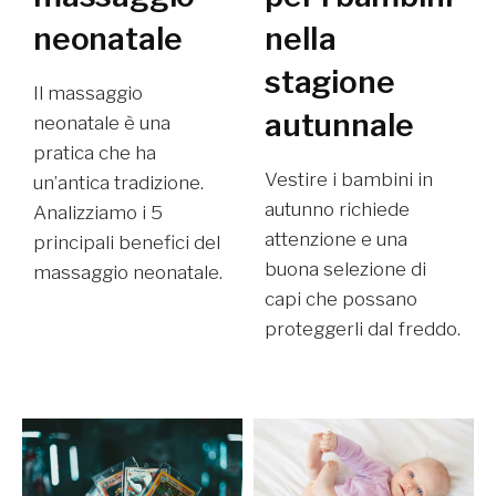
neonatale
nella
stagione
Il massaggio
autunnale
neonatale è una
pratica che ha
Vestire i bambini in
un’antica tradizione.
autunno richiede
Analizziamo i 5
attenzione e una
principali benefici del
buona selezione di
massaggio neonatale.
capi che possano
proteggerli dal freddo.