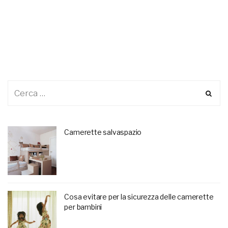
Camerette salvaspazio
Cosa evitare per la sicurezza delle camerette
per bambini