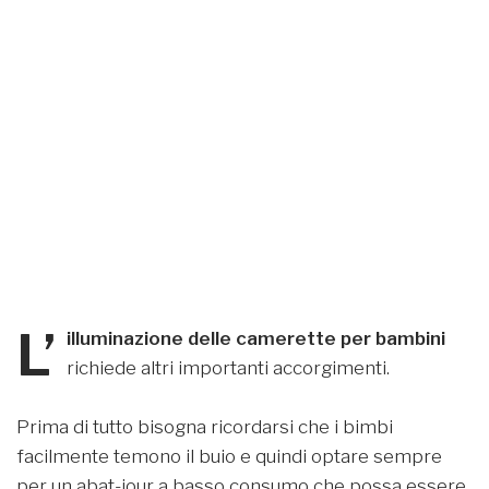
L’
illuminazione delle camerette per bambini
richiede altri importanti accorgimenti.
Prima di tutto bisogna ricordarsi che i bimbi
facilmente temono il buio e quindi optare sempre
per un abat-jour a basso consumo che possa essere