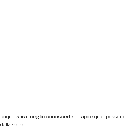
 dunque,
sarà meglio conoscerle
e capire quali possono
della serie.