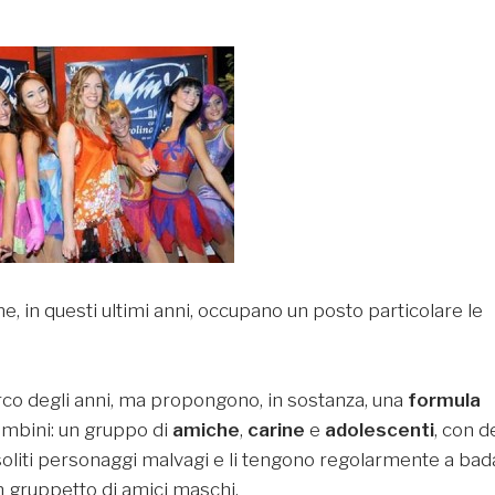
, in questi ultimi anni, occupano un posto particolare le
'arco degli anni, ma propongono, in sostanza, una
formula
ambini: un gruppo di
amiche
,
carine
e
adolescenti
, con d
soliti personaggi malvagi e li tengono regolarmente a bad
n gruppetto di amici maschi.