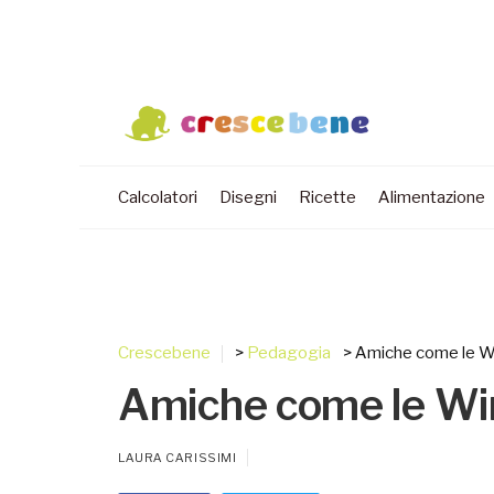
Calcolatori
Disegni
Ricette
Alimentazione
Crescebene
>
Pedagogia
> Amiche come le W
Amiche come le Wi
LAURA CARISSIMI