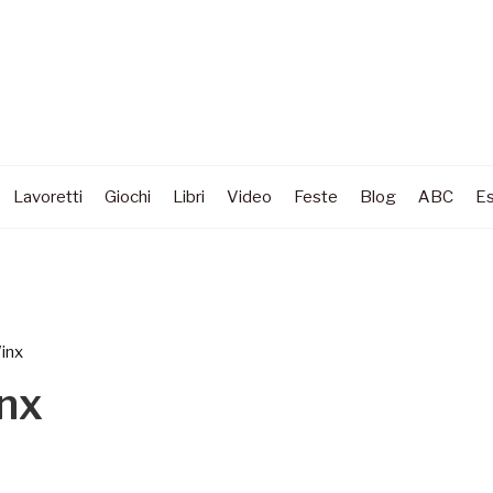
Lavoretti
Giochi
Libri
Video
Feste
Blog
ABC
Es
inx
nx