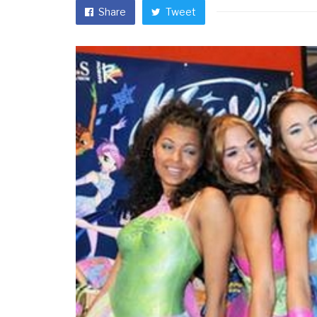
Share
Tweet