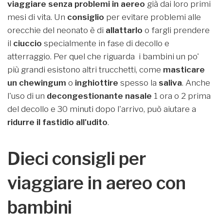
viaggiare senza problemi in aereo
già dai loro primi
mesi di vita. Un
consiglio
per evitare problemi alle
orecchie del neonato è di
allattarlo
o fargli prendere
il
ciuccio
specialmente in fase di decollo e
atterraggio. Per quel che riguarda i bambini un po'
più grandi esistono altri trucchetti, come
masticare
un chewingum
o
inghiottire
spesso la
saliva
. Anche
l'uso di un
decongestionante nasale
1 ora o 2 prima
del decollo e 30 minuti dopo l'arrivo, può aiutare a
ridurre il fastidio all'udito
.
Dieci consigli per
viaggiare in aereo con
bambini