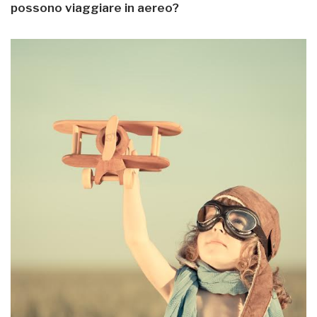
posson
o viaggiare in aereo?