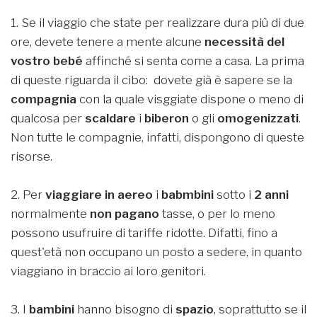
1. Se il viaggio che state per realizzare dura più di due
ore, devete tenere a mente alcune
necessità del
vostro bebé
affinché si senta come a casa. La prima
di queste riguarda il cibo: dovete già è sapere se la
compagnia
con la quale visggiate dispone o meno di
qualcosa per
scaldare
i
biberon
o gli
omogenizzati
.
Non tutte le compagnie, infatti, dispongono di queste
risorse.
2. Per
viaggiare in aereo
i
babmbini
sotto i
2 anni
normalmente
non pagano
tasse, o per lo meno
possono usufruire di tariffe ridotte. Difatti, fino a
quest'età non occupano un posto a sedere, in quanto
viaggiano in braccio ai loro genitori.
3. I
bambini
hanno bisogno di
spazio
, soprattutto se il