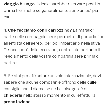
viaggio è lungo
: l'ideale sarebbe riservare posti in
prima file, anche se generalmente sono un po' piú
cari.
4.
Che facciamo con il carrozzino
? La maggior
parte delle compagnie aere permette di portarlo fino
all'entrata dell'aereo, per poi imbarcarlo nella stiva.
Ci sono, però delle eccezioni, controllate pertanto il
regolamento della vostra compagnia aere prima di
partire.
5. Se stai per affrontare un volo internazionale, devi
sapere che alcune compagnie offrono delle
culle
. Il
consiglio che ti diamo se ne hai bisogno, è di
chiederla
nello stesso momento in cui effettui la
prenotazione
.