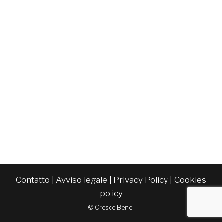
Contatto
|
Avviso legale
|
Privacy Policy
|
Cookies
policy
© Cresce Bene.