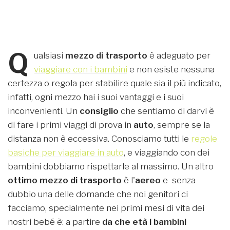
Q
ualsiasi
mezzo di trasporto
è adeguato per
viaggiare con i bambini
e non esiste nessuna
certezza o regola per stabilire quale sia il più indicato,
infatti, ogni mezzo hai i suoi vantaggi e i suoi
inconvenienti. Un
consiglio
che sentiamo di darvi è
di fare i primi viaggi di prova in
auto
, sempre se la
distanza non è eccessiva. Conosciamo tutti le
regole
basiche per viaggiare in auto
, e viaggiando con dei
bambini dobbiamo rispettarle al massimo. Un altro
ottimo mezzo di trasporto
è l'
aereo
e senza
dubbio una delle domande che noi genitori ci
facciamo, specialmente nei primi mesi di vita dei
nostri bebé è: a partire
da che età i bambini