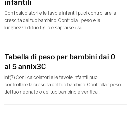
infantili
Con i calcolatori e le tavole infantili puoi controllare la
crescita del tuo bambino. Controlla il peso e la
lunghezza di tuo figlio e saprai se il su...
Tabella di peso per bambini dai 0
ai 5 annix3C
int(7) Con i calcolatori e le tavole infantili puoi
controllare la crescita del tuo bambino. Controlla il peso
del tuo neonato o del tuo bambino e verifica...