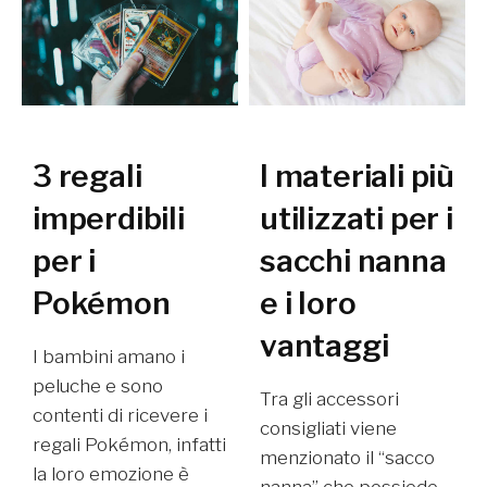
3 regali
I materiali più
imperdibili
utilizzati per i
per i
sacchi nanna
Pokémon
e i loro
vantaggi
I bambini amano i
peluche e sono
Tra gli accessori
contenti di ricevere i
consigliati viene
regali Pokémon, infatti
menzionato il “sacco
la loro emozione è