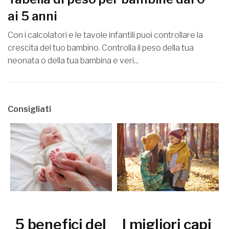
ai 5 anni
Con i calcolatori e le tavole infantili puoi controllare la
crescita del tuo bambino. Controlla il peso della tua
neonata o della tua bambina e veri...
Consigliati
5 benefici del
I migliori capi