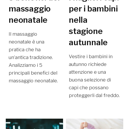
massaggio
per i bambini
neonatale
nella
stagione
Il massaggio
autunnale
neonatale è una
pratica che ha
Vestire i bambini in
un’antica tradizione.
autunno richiede
Analizziamo i 5
attenzione e una
principali benefici del
buona selezione di
massaggio neonatale.
capi che possano
proteggerli dal freddo.