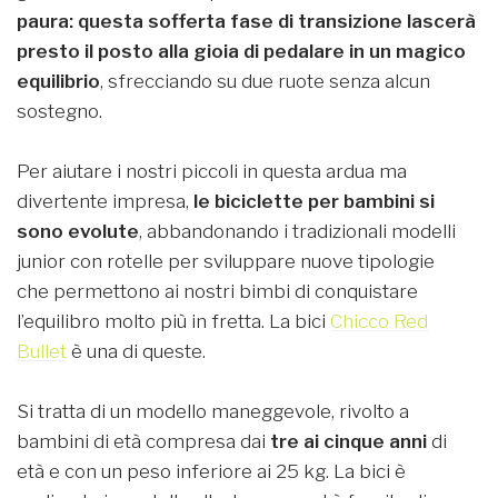
paura: questa sofferta fase di transizione lascerà
presto il posto alla gioia di pedalare in un magico
equilibrio
, sfrecciando su due ruote senza alcun
sostegno.
Per aiutare i nostri piccoli in questa ardua ma
divertente impresa,
le biciclette per bambini si
sono evolute
, abbandonando i tradizionali modelli
junior con rotelle per sviluppare nuove tipologie
che permettono ai nostri bimbi di conquistare
l’equilibro molto più in fretta. La bici
Chicco Red
Bullet
è una di queste.
Si tratta di un modello maneggevole, rivolto a
bambini di età compresa dai
tre ai cinque anni
di
età e con un peso inferiore ai 25 kg. La bici è