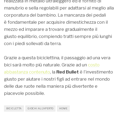
realizzata in metallo ultraleggero ed è fornito di
manubrio e sella regolabili per adattarsi al meglio alla
corporatura del bambino. La mancanza dei pedali
è fondamentale per acquisire dimestichezza con il
mezzo ed imparare a trovare gradualmente il
giusto equilibrio, compiendo tratti sempre più lunghi
con i piedi sollevati da terra.
Grazie a questa biciclettina, il passaggio ad una vera
bici sarà molto più naturale. Grazie ad un
costo
abbastanza contenuto
, la
Red Bullet
è l'investimento
giusto per aiutare i nostri figli ad entrare nel mondo
delle due ruote nella maniera più divertente e
piacevole possibile.
BICICLETTA
GIOCHI ALL'APERTO
HOME