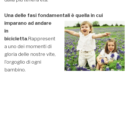
Una delle fasi fondamentali è quell
a in cui
imparano ad andare
in
bicicletta
.Rappresent
a uno dei momenti di
gloria delle nostre vite,
l'orgoglio di ogni
bambino.