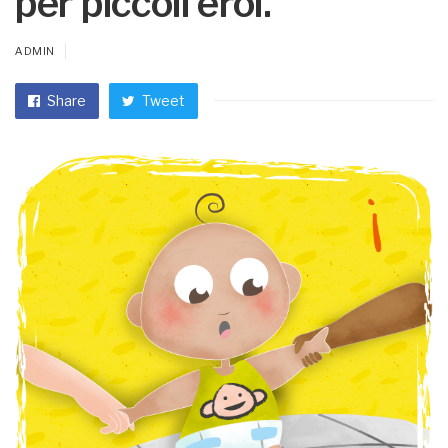
per piccoli eroi.
ADMIN
Share
Tweet