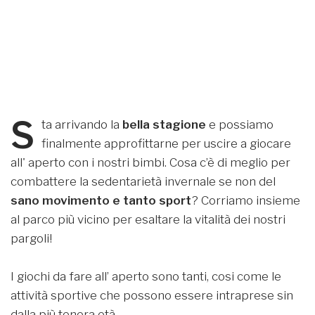
S
ta arrivando la
bella stagione
e possiamo
finalmente approfittarne per uscire a giocare
all' aperto con i nostri bimbi. Cosa c’è di meglio per
combattere la sedentarietà invernale se non del
sano movimento e tanto sport
? Corriamo insieme
al parco più vicino per esaltare la vitalità dei nostri
pargoli!
I giochi da fare all’ aperto sono tanti, cosi come le
attività sportive che possono essere intraprese sin
dalla più tenera età.